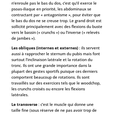
n’enroule pas le bas du dos, c’est qu’il exerce le
psoas-iliaque en priorité, les abdominaux se
contractant par « antagonisme », pour éviter que
le bas du dos ne se creuse trop. Le grand droit est
sollicité principalement avec des flexions du buste
vers le bassin (« crunchs ») ou l’inverse (« relevés
de jambes »).
Les obliques (internes et externes)
: ils servent
aussi à rapprocher le sternum du pubis mais font
surtout l’inclinaison latérale et la rotation du
tronc. Ils ont une grande importance dans la
plupart des gestes sportifs puisque ces derniers
comportent beaucoup de rotations. Ils sont
travaillés sur des exercices tels que le woodchop,
les crunchs croisés ou encore les flexions
latérales.
Le transverse
: c’est le muscle qui donne une
taille fine (sous réserve de ne pas avoir trop de