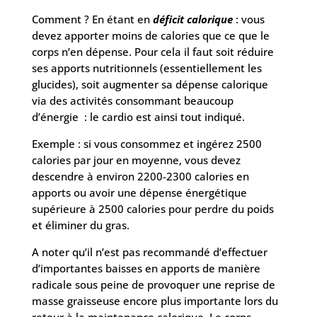
Comment ? En étant en
déficit calorique
: vous
devez apporter moins de calories que ce que le
corps n’en dépense. Pour cela il faut soit réduire
ses apports nutritionnels (essentiellement les
glucides), soit augmenter sa dépense calorique
via des activités consommant beaucoup
d’énergie : le cardio est ainsi tout indiqué.
Exemple : si vous consommez et ingérez 2500
calories par jour en moyenne, vous devez
descendre à environ 2200-2300 calories en
apports ou avoir une dépense énergétique
supérieure à 2500 calories pour perdre du poids
et éliminer du gras.
A noter qu’il n’est pas recommandé d’effectuer
d’importantes baisses en apports de manière
radicale sous peine de provoquer une reprise de
masse graisseuse encore plus importante lors du
retour à la maintenance calorique. Le corps