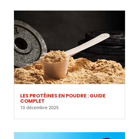
LES PROTÉINES EN POUDRE : GUIDE
COMPLET
10 décembre 2025