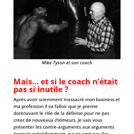
Mike Tyson et son coach
Mais… et si le coach n’était
pas si inutile ?
Après avoir sciemment massacré mon business et
ma profession il va falloir que je prenne
dorénavant le rôle de la défense pour ne pas
créer de nouveaux chômeurs. Je vais vous
présenter les contre-arguments aux arguments
énoncés précédemment, qui ne sont pas des