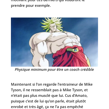
prendre pour exemple.
Physique minimum pour être un coach crédible
Maintenant si l’on regarde l’entraineur de Mike
Tyson, il ne ressemblait pas à Mike Tyson, et
n’était pas plus musclé que lui. Cus d’Amato,
puisque c’est de lui qu’on parle, était plutôt
enrobé et très âgé, ça ne l’a pas empêché