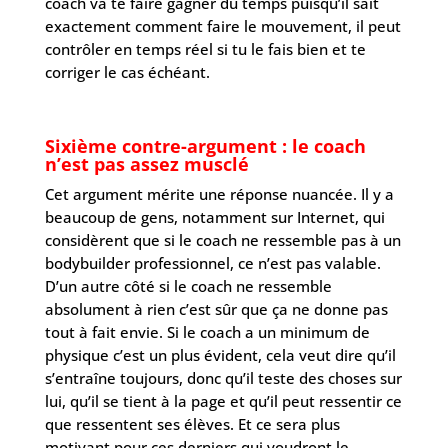
coach va te faire gagner du temps puisqu’il sait
exactement comment faire le mouvement, il peut
contrôler en temps réel si tu le fais bien et te
corriger le cas échéant.
Sixième contre-argument : le coach
n’est pas assez musclé
Cet argument mérite une réponse nuancée. Il y a
beaucoup de gens, notamment sur Internet, qui
considèrent que si le coach ne ressemble pas à un
bodybuilder professionnel, ce n’est pas valable.
D’un autre côté si le coach ne ressemble
absolument à rien c’est sûr que ça ne donne pas
tout à fait envie. Si le coach a un minimum de
physique c’est un plus évident, cela veut dire qu’il
s’entraîne toujours, donc qu’il teste des choses sur
lui, qu’il se tient à la page et qu’il peut ressentir ce
que ressentent ses élèves. Et ce sera plus
motivant pour ces derniers qui voudront le