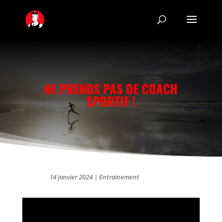
NE PRENDS PAS DE COACH
SPORTIF !
14 janvier 2024
|
Entrainement